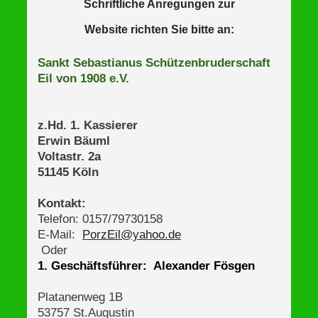
Schriftliche Anregungen zur
Website richten Sie bitte an:
Sankt Sebastianus Schützenbruderschaft
Eil von 1908 e.V.
z.Hd. 1. Kassierer
Erwin Bäuml
Voltastr. 2a
51145 Köln
Kontakt:
Telefon: 0157/79730158
E-Mail:
PorzEil@yahoo.de
Oder
1. Geschäftsführer: Alexander Fösgen
Platanenweg 1B
53757 St.Augustin