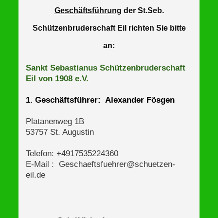
Geschäftsführung
der St.Seb.
Schützenbruderschaft Eil richten Sie bitte
an:
Sankt Sebastianus Schützenbruderschaft
Eil von 1908 e.V.
1. Geschäftsführer: Alexander Fösgen
Platanenweg 1B
53757 St. Augustin
Telefon: +4917535224360
E-Mail :
Geschaeftsfuehrer@schuetzen-
eil.de